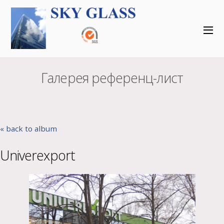
Галерея референц-лист
« back to album
Univerexport