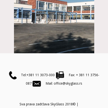
Tel:+381 11 3073-000
Fax: + 381 11 3756-
087
Mail: office@skyglass.rs
Sva prava zadržava SkyGlass 2018© |