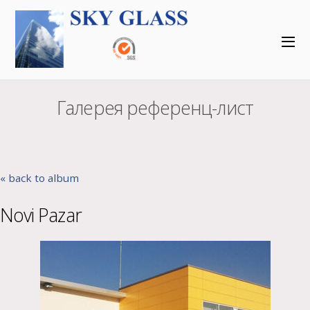
Галерея референц-лист
« back to album
Novi Pazar